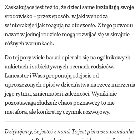
Zaskakujące jest też to, że dzieci same kształtują swoje
środowisko – przez sposób, w jaki wchodzą
w interakcje i jak reagują na otoczenie. Z tego powodu
nawet w jednej rodzinie mogą rozwijać się w skrajnie
różnych warunkach.
Do tej pory wiele badań opierało się na ogólnikowych
ankietach i subiektywnych ocenach rodziców.
Lancaster i Wass proponują odejście od
uproszczonych opisów dzieciństwa na rzecz mierzenia
jego rytmu, zmienności i zależności. Wyniki nie
pozostawiają złudzeń: chaos poznawczy to nie
metafora, ale konkretny czynnik rozwojowy.
Dziękujemy, że jesteś z nami. To jest pierwsza wzmianka