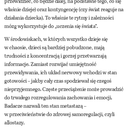
przewidzieć, co będzie dalej, na podstawie tego, co się
właśnie dzieje) oraz kontyngencję (czy świat reaguje na
działania dziecka). To właśnie te rytmy i zależności
mózg wykorzystuje do „uczenia się świata”.
W środowiskach, w których wszystko dzieje się
w chaosie, dzieci są bardziej pobudzone, mają
trudności z koncentracją i gorzej przetwarzają
informacje. Zamiast rozwijać umiejętność
przewidywania, ich układ nerwowy wchodzi w stan
gotowości – jakby cały czas spodziewał się czegoś
nieprzyjemnego. Częste przeciążenie może prowadzić
do trwałego rozregulowania zachowania i emocji.
Badacze nazwali ten stan metastazą –
w przeciwieństwie do zdrowej samoregulacji, czyli
allostazy.