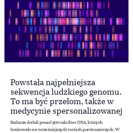
Powstała najpełniejsza
sekwencja ludzkiego genomu.
To ma być przełom, także w
medycynie spersonalizowanej
Badacze dodali ponad 900 mln liter DNA, których
brakowało we wcześniejszych testach porównawczych. W