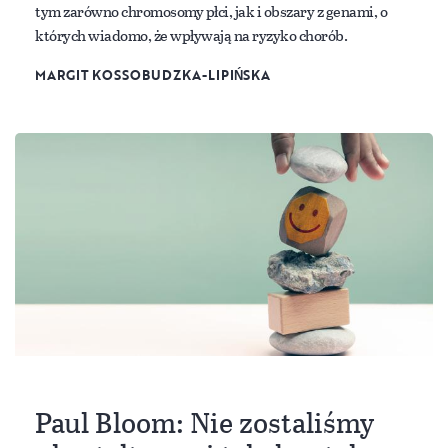
tym zarówno chromosomy płci, jak i obszary z genami, o
których wiadomo, że wpływają na ryzyko chorób.
MARGIT KOSSOBUDZKA-LIPIŃSKA
Paul Bloom: Nie zostaliśmy