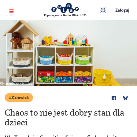
Zaloguj
Popularyzator Nauki 2024 i 2025
Shutterstock
Człowiek
Chaos to nie jest dobry stan dla
dzieci