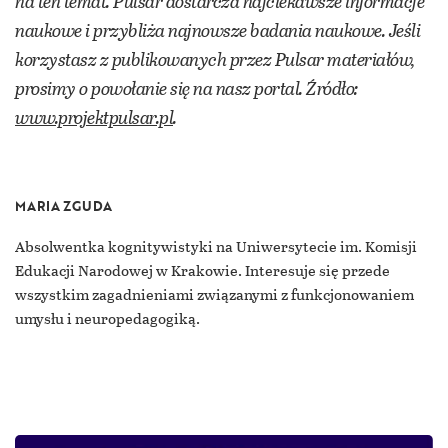
na ten temat. Pulsar dostarcza najciekawsze informacje
naukowe i przybliża najnowsze badania naukowe. Jeśli
korzystasz z publikowanych przez Pulsar materiałów,
prosimy o powołanie się na nasz portal. Źródło:
www.projektpulsar.pl
.
MARIA ZGUDA
Absolwentka kognitywistyki na Uniwersytecie im. Komisji
Edukacji Narodowej w Krakowie. Interesuje się przede
wszystkim zagadnieniami związanymi z funkcjonowaniem
umysłu i neuropedagogiką.