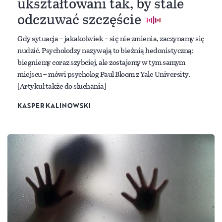
ukształtowani tak, by stale
odczuwać szczęście
Gdy sytuacja – jakakolwiek – się nie zmienia, zaczynamy się
nudzić. Psycholodzy nazywają to bieżnią hedonistyczną:
biegniemy coraz szybciej, ale zostajemy w tym samym
miejscu – mówi psycholog Paul Bloom z Yale University.
[Artykuł także do słuchania]
KASPER KALINOWSKI