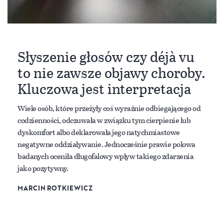
Słyszenie głosów czy déjà vu
to nie zawsze objawy choroby.
Kluczowa jest interpretacja
Wiele osób, które przeżyły coś wyraźnie odbiegającego od
codzienności, odczuwała w związku tym cierpienie lub
dyskomfort albo deklarowała jego natychmiastowe
negatywne oddziaływanie. Jednocześnie prawie polowa
badanych oceniła długofalowy wpływ takiego zdarzenia
jako pozytywny.
MARCIN ROTKIEWICZ