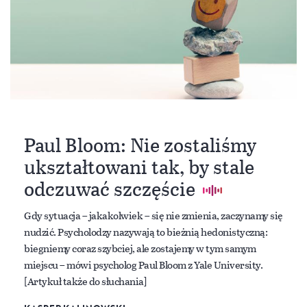
Paul Bloom: Nie zostaliśmy
ukształtowani tak, by stale
odczuwać szczęście
Gdy sytuacja – jakakolwiek – się nie zmienia, zaczynamy się
nudzić. Psycholodzy nazywają to bieżnią hedonistyczną:
biegniemy coraz szybciej, ale zostajemy w tym samym
miejscu – mówi psycholog Paul Bloom z Yale University.
[Artykuł także do słuchania]