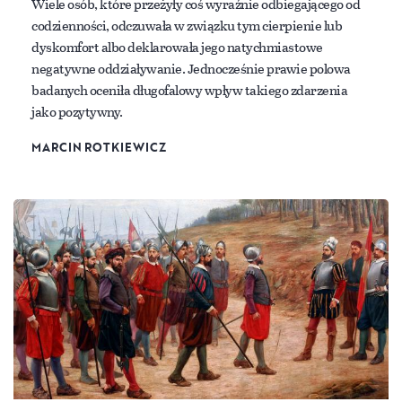
Wiele osób, które przeżyły coś wyraźnie odbiegającego od
codzienności, odczuwała w związku tym cierpienie lub
dyskomfort albo deklarowała jego natychmiastowe
negatywne oddziaływanie. Jednocześnie prawie polowa
badanych oceniła długofalowy wpływ takiego zdarzenia
jako pozytywny.
MARCIN ROTKIEWICZ