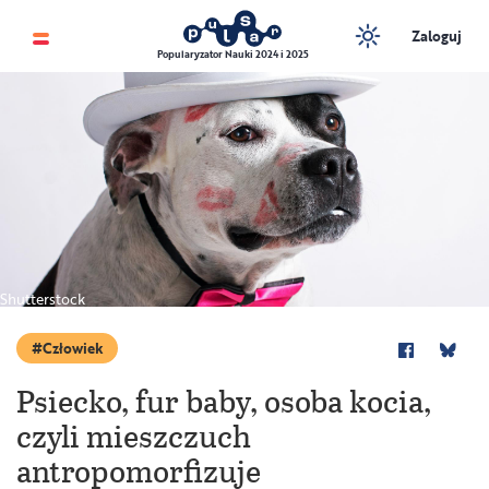
Zaloguj
Popularyzator Nauki 2024 i 2025
Shutterstock
Człowiek
Psiecko, fur baby, osoba kocia,
czyli mieszczuch
antropomorfizuje