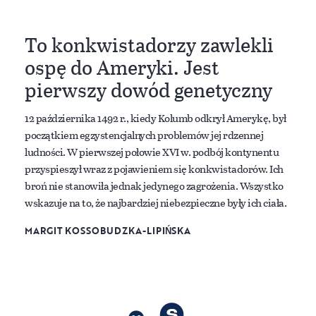
To konkwistadorzy zawlekli
ospę do Ameryki. Jest
pierwszy dowód genetyczny
12 października 1492 r., kiedy Kolumb odkrył Amerykę, był
początkiem egzystencjalnych problemów jej rdzennej
ludności. W pierwszej połowie XVI w. podbój kontynentu
przyspieszył wraz z pojawieniem się konkwistadorów. Ich
broń nie stanowiła jednak jedynego zagrożenia. Wszystko
wskazuje na to, że najbardziej niebezpieczne były ich ciała.
MARGIT KOSSOBUDZKA-LIPIŃSKA