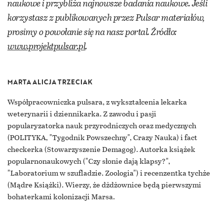
naukowe i przybliża najnowsze badania naukowe. Jeśli
korzystasz z publikowanych przez Pulsar materiałów,
prosimy o powołanie się na nasz portal. Źródło:
www.projektpulsar.pl
.
MARTA ALICJA TRZECIAK
Współpracowniczka pulsara, z wykształcenia lekarka
weterynarii i dziennikarka. Z zawodu i pasji
popularyzatorka nauk przyrodniczych oraz medycznych
(POLITYKA, "Tygodnik Powszechny", Crazy Nauka) i fact
checkerka (Stowarzyszenie Demagog). Autorka książek
popularnonaukowych ("Czy słonie dają klapsy?",
"Laboratorium w szufladzie. Zoologia") i recenzentka tychże
(Mądre Książki). Wierzy, że dżdżownice będą pierwszymi
bohaterkami kolonizacji Marsa.