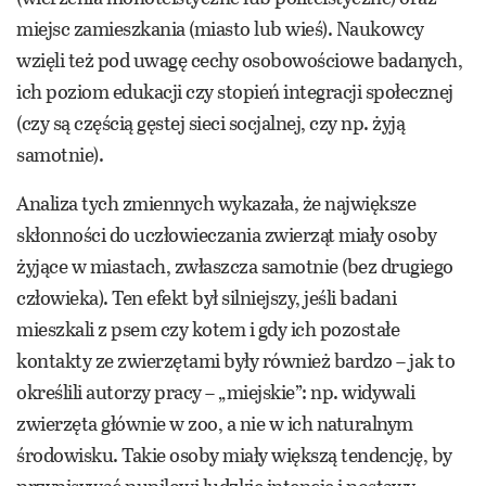
miejsc zamieszkania (miasto lub wieś). Naukowcy
wzięli też pod uwagę cechy osobowościowe badanych,
ich poziom edukacji czy stopień integracji społecznej
(czy są częścią gęstej sieci socjalnej, czy np. żyją
samotnie).
Analiza tych zmiennych wykazała, że największe
skłonności do uczłowieczania zwierząt miały osoby
żyjące w miastach, zwłaszcza samotnie (bez drugiego
człowieka). Ten efekt był silniejszy, jeśli badani
mieszkali z psem czy kotem i gdy ich pozostałe
kontakty ze zwierzętami były również bardzo – jak to
określili autorzy pracy – „miejskie”: np. widywali
zwierzęta głównie w zoo, a nie w ich naturalnym
środowisku. Takie osoby miały większą tendencję, by