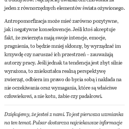
jeden z równorzędnych elementów świata ożywionego.
Antropomorfizacja może mieć zarówno pozytywne,
jak i negatywne konsekwencje. Jeśli ktoś akceptuje
fakt, że zwierzęta mają swoje intencje, emocje,
pragnienia, to będzie mniej skłonny, by wyrządzać im
krzywdę czy naruszać ich przestrzeń – zauważają
autorzy pracy. Jeśli jednak ta tendencja jest zbyt silnie
wyrażona, to zniekształca realną perspektywę
zwierząt, odbiera im prawo do bycia sobą i nakłada na
nie oczekiwania oraz wymagania, które są właściwe
człowiekowi, a nie kotu, żabie czy padalcowi.
Dziękujemy, że jesteś z nami. To jest pierwsza wzmianka
na ten temat. Pulsar dostarcza najciekawsze informacje