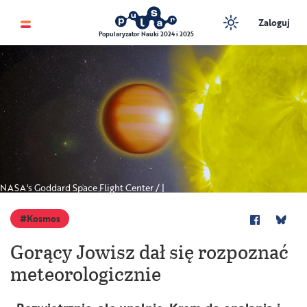
Zaloguj
Popularyzator Nauki 2024 i 2025
NASA's Goddard Space Flight Center / |
Kosmos
Gorący Jowisz dał się rozpoznać
meteorologicznie