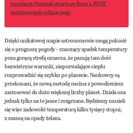
exoplanet thermal structure from a JWST
spectroscopic eclipse map
Dzięki unikatowej mapie astronomowie mogą pokusić
się o prognozę pogody – znaczący spadek temperatury
poza gorącą strefą oznacza, że panują tam dość
bezwietrzne warunki, niepozwalające ciepłu
rozprowadzić się szybko po planecie. Naukowcy są
przekonani, że nową metodę można z powodzeniem
zastosować do dużo większej liczby planet. Działa ona
jednak tylko na te jasne i rozgrzane. Będziemy musieli
się więc zadowolić temperaturą kilku tysięcy stopni,
z szansą na opady żelaza.