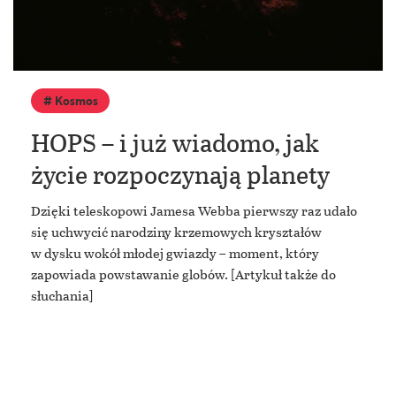
Kosmos
HOPS – i już wiadomo, jak
życie rozpoczynają planety
Dzięki teleskopowi Jamesa Webba pierwszy raz udało
się uchwycić narodziny krzemowych kryształów
w dysku wokół młodej gwiazdy – moment, który
zapowiada powstawanie globów. [Artykuł także do
słuchania]