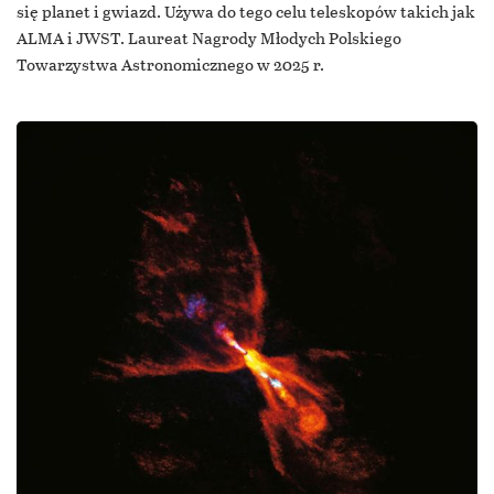
się planet i gwiazd. Używa do tego celu teleskopów takich jak
ALMA i JWST. Laureat Nagrody Młodych Polskiego
Towarzystwa Astronomicznego w 2025 r.