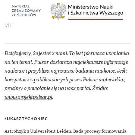
|/|
|
Dziękujemy, że jesteś z nami. To jest pierwsza wzmianka
na ten temat. Pulsar dostarcza najciekawsze informacje
naukowe i przybliża najnowsze badania naukowe. Jeśli
korzystasz z publikowanych przez Pulsar materiałów,
prosimy o powołanie się na nasz portal. Źródło:
www.projektpulsar.pl
.
ŁUKASZ TYCHONIEC
Astrofizyk z Universiteit Leiden. Bada procesy formowania