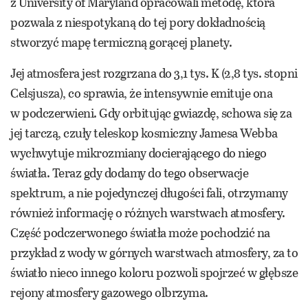
z University of Maryland opracowali metodę, która
pozwala z niespotykaną do tej pory dokładnością
stworzyć mapę termiczną gorącej planety.
Jej atmosfera jest rozgrzana do 3,1 tys. K (2,8 tys. stopni
Celsjusza), co sprawia, że intensywnie emituje ona
w podczerwieni. Gdy orbitując gwiazdę, schowa się za
jej tarczą, czuły teleskop kosmiczny Jamesa Webba
wychwytuje mikrozmiany docierającego do niego
światła. Teraz gdy dodamy do tego obserwacje
spektrum, a nie pojedynczej długości fali, otrzymamy
również informację o różnych warstwach atmosfery.
Część podczerwonego światła może pochodzić na
przykład z wody w górnych warstwach atmosfery, za to
światło nieco innego koloru pozwoli spojrzeć w głębsze
rejony atmosfery gazowego olbrzyma.