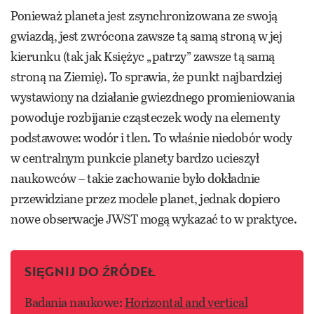
Ponieważ planeta jest zsynchronizowana ze swoją
gwiazdą, jest zwrócona zawsze tą samą stroną w jej
kierunku (tak jak Księżyc „patrzy” zawsze tą samą
stroną na Ziemię). To sprawia, że punkt najbardziej
wystawiony na działanie gwiezdnego promieniowania
powoduje rozbijanie cząsteczek wody na elementy
podstawowe: wodór i tlen. To właśnie niedobór wody
w centralnym punkcie planety bardzo ucieszył
naukowców – takie zachowanie było dokładnie
przewidziane przez modele planet, jednak dopiero
nowe obserwacje JWST mogą wykazać to w praktyce.
SIĘGNIJ DO ŹRÓDEŁ
Badania naukowe:
Horizontal and vertical