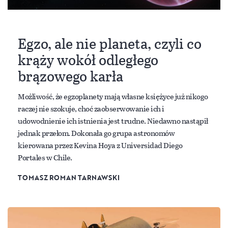
Egzo, ale nie planeta, czyli co
krąży wokół odległego
brązowego karła
Możliwość, że egzoplanety mają własne księżyce już nikogo
raczej nie szokuje, choć zaobserwowanie ich i
udowodnienie ich istnienia jest trudne. Niedawno nastąpił
jednak przełom. Dokonała go grupa astronomów
kierowana przez Kevina Hoya z Universidad Diego
Portales w Chile.
TOMASZ ROMAN TARNAWSKI