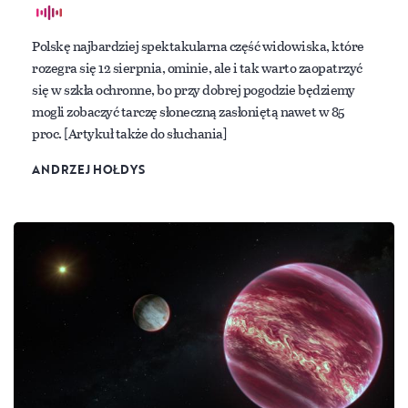
Polskę najbardziej spektakularna część widowiska, które
rozegra się 12 sierpnia, ominie, ale i tak warto zaopatrzyć
się w szkła ochronne, bo przy dobrej pogodzie będziemy
mogli zobaczyć tarczę słoneczną zasłoniętą nawet w 85
proc. [Artykuł także do słuchania]
ANDRZEJ HOŁDYS