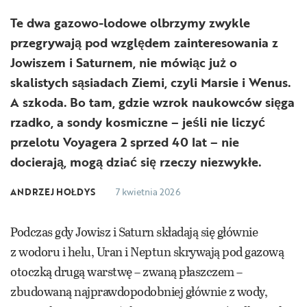
Te dwa gazowo-lodowe olbrzymy zwykle
przegrywają pod względem zainteresowania z
Jowiszem i Saturnem, nie mówiąc już o
skalistych sąsiadach Ziemi, czyli Marsie i Wenus.
A szkoda. Bo tam, gdzie wzrok naukowców sięga
rzadko, a sondy kosmiczne – jeśli nie liczyć
przelotu Voyagera 2 sprzed 40 lat – nie
docierają, mogą dziać się rzeczy niezwykłe.
ANDRZEJ HOŁDYS
7 kwietnia 2026
Podczas gdy Jowisz i Saturn składają się głównie
z wodoru i helu, Uran i Neptun skrywają pod gazową
otoczką drugą warstwę – zwaną płaszczem –
zbudowaną najprawdopodobniej głównie z wody,