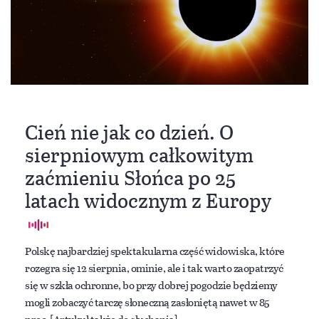
Cień nie jak co dzień. O
sierpniowym całkowitym
zaćmieniu Słońca po 25
latach widocznym z Europy
Polskę najbardziej spektakularna część widowiska, które
rozegra się 12 sierpnia, ominie, ale i tak warto zaopatrzyć
się w szkła ochronne, bo przy dobrej pogodzie będziemy
mogli zobaczyć tarczę słoneczną zasłoniętą nawet w 85