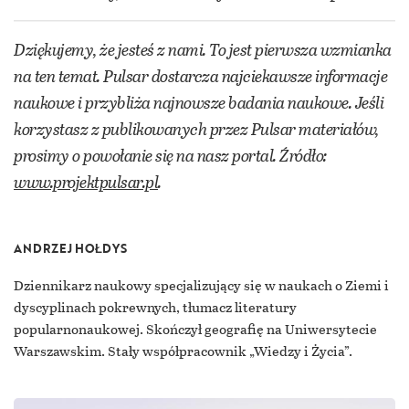
Dziękujemy, że jesteś z nami. To jest pierwsza wzmianka
na ten temat. Pulsar dostarcza najciekawsze informacje
naukowe i przybliża najnowsze badania naukowe. Jeśli
korzystasz z publikowanych przez Pulsar materiałów,
prosimy o powołanie się na nasz portal. Źródło:
www.projektpulsar.pl
.
ANDRZEJ HOŁDYS
Dziennikarz naukowy specjalizujący się w naukach o Ziemi i
dyscyplinach pokrewnych, tłumacz literatury
popularnonaukowej. Skończył geografię na Uniwersytecie
Warszawskim. Stały współpracownik „Wiedzy i Życia”.