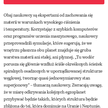
Obaj naukowcy są ekspertami od zachowania się
materii w warunkach wysokiego ciśnienia
i temperatury. Korzystając z szybkich komputerów
oraz programów uczenia maszynowego, naukowcy
przeprowadzili symulacje, które sugerują, że we
wnętrzu płaszcza obu planet znajduje się gruba
warstwa materii ani stałej, ani płynnej. „Tu wodór
porusza się głównie wzdłuż ściśle określonych ścieżek
spiralnych osadzonych w uporządkowanej strukturze
węglowej, tworząc quasi-jednowymiarowy stan
superjonowy” – tłumaczą naukowcy. Zwracają uwagę,
że w miarę odkrywania kolejnych egzoplanet
przybywać będzie takich, których struktura będzie
zbliżona do tej, która dominuje na Uranie i Neptunie.