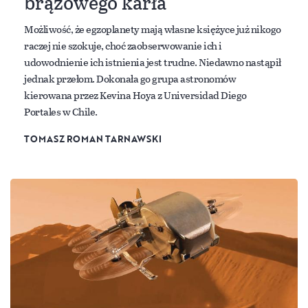
brązowego karła
Możliwość, że egzoplanety mają własne księżyce już nikogo
raczej nie szokuje, choć zaobserwowanie ich i
udowodnienie ich istnienia jest trudne. Niedawno nastąpił
jednak przełom. Dokonała go grupa astronomów
kierowana przez Kevina Hoya z Universidad Diego
Portales w Chile.
TOMASZ ROMAN TARNAWSKI