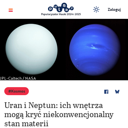
Zaloguj
Popularyzator Nauki 2024 i 2025
JPL-Caltech / NASA
Kosmos
Uran i Neptun: ich wnętrza
mogą kryć niekonwencjonalny
stan materii