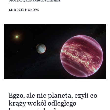
proc. [Artykuł także do słuchania]
ANDRZEJ HOŁDYS
Egzo, ale nie planeta, czyli co
krąży wokół odległego