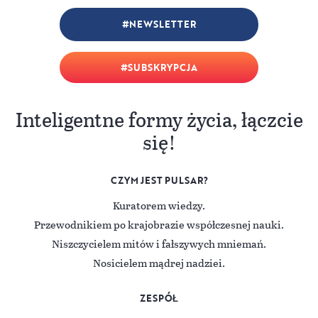
NEWSLETTER
SUBSKRYPCJA
Inteligentne formy życia, łączcie
się!
CZYM JEST PULSAR?
Kuratorem wiedzy.
Przewodnikiem po krajobrazie współczesnej nauki.
Niszczycielem mitów i fałszywych mniemań.
Nosicielem mądrej nadziei.
ZESPÓŁ