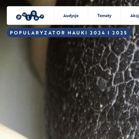
Audycje
Tematy
Akcj
POPULARYZATOR NAUKI 2024 I 2025