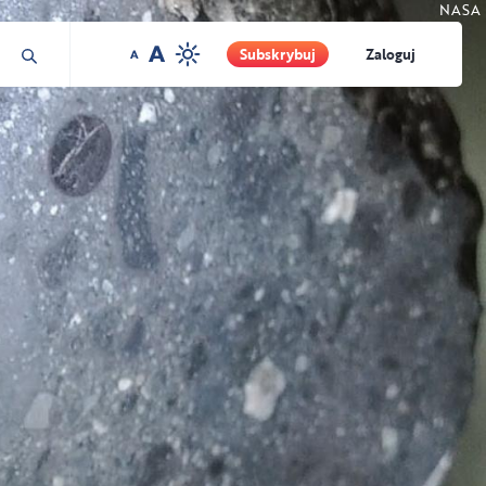
NASA
Subskrybuj
Zaloguj