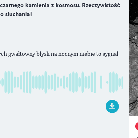
 czarnego kamienia z kosmosu. Rzeczywistość
do słuchania]
ych gwałtowny błysk na nocnym niebie to sygnał