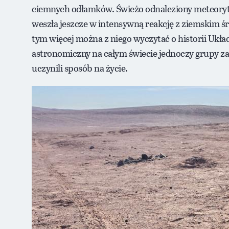
ciemnych odłamków. Świeżo odnaleziony meteoryt
weszła jeszcze w intensywną reakcję z ziemskim ś
tym więcej można z niego wyczytać o historii Ukł
astronomiczny na całym świecie jednoczy grupy 
uczynili sposób na życie.