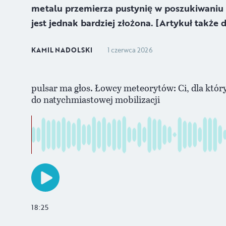
metalu przemierza pustynię w poszukiwaniu
jest jednak bardziej złożona. [Artykuł także 
KAMIL NADOLSKI
1 czerwca 2026
pulsar ma głos. Łowcy meteorytów: Ci, dla któr
do natychmiastowej mobilizacji
18:25