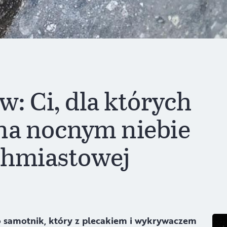
: Ci, dla których
na nocnym niebie
ychmiastowej
 samotnik, który z plecakiem i wykrywaczem