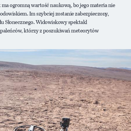
 ma ogromną wartość naukową, bo jego materia nie
rodowiskiem. Im szybciej zostanie zabezpieczony,
adu Słonecznego. Widowiskowy spektakl
zapaleńców, którzy z poszukiwań meteorytów