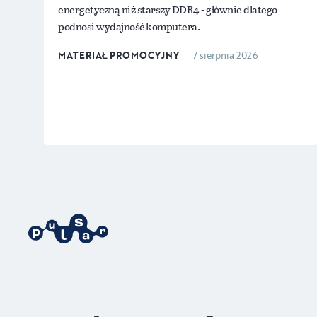
energetyczną niż starszy DDR4 - głównie dlatego
podnosi wydajność komputera.
MATERIAŁ PROMOCYJNY
7 sierpnia 2026