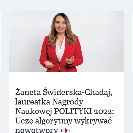
Żaneta Świderska-Chadaj,
laureatka Nagrody
Naukowej POLITYKI 2022:
Uczę algorytmy wykrywać
nowotwory