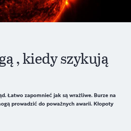
ą , kiedy szykują
ąd. Łatwo zapomnieć jak są wrażliwe. Burze na
 mogą prowadzić do poważnych awarii. Kłopoty