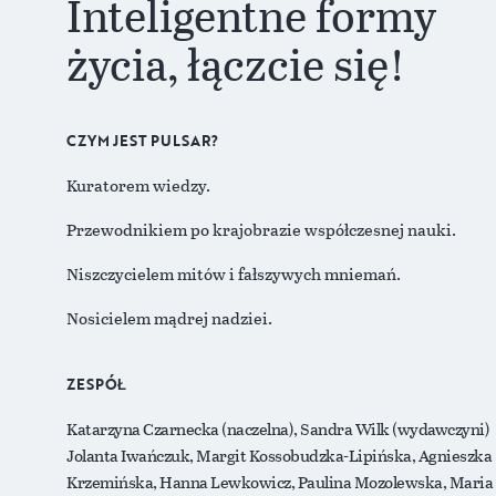
Inteligentne formy
życia, łączcie się!
CZYM JEST PULSAR?
Kuratorem wiedzy.
Przewodnikiem po krajobrazie współczesnej nauki.
Niszczycielem mitów i fałszywych mniemań.
Nosicielem mądrej nadziei.
ZESPÓŁ
Katarzyna Czarnecka (naczelna), Sandra Wilk (wydawczyni)
Jolanta Iwańczuk, Margit Kossobudzka-Lipińska, Agnieszka
Krzemińska, Hanna Lewkowicz, Paulina Mozolewska, Maria