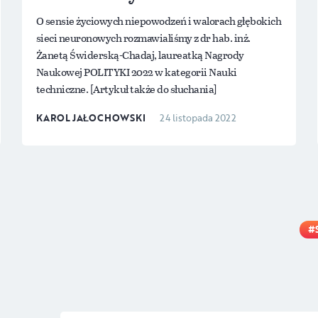
O sensie życiowych niepowodzeń i walorach głębokich
sieci neuronowych rozmawialiśmy z dr hab. inż.
Żanetą Świderską-Chadaj, laureatką Nagrody
Naukowej POLITYKI 2022 w kategorii Nauki
techniczne. [Artykuł także do słuchania]
KAROL JAŁOCHOWSKI
24 listopada 2022