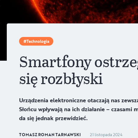
Technologia
Smartfony ostrzeg
się rozbłyski
Urządzenia elektroniczne otaczają nas zewsz
Słońcu wpływają na ich działanie – czasami
da się jednak przewidzieć.
TOMASZ ROMAN TARNAWSKI
21 listopada 2024