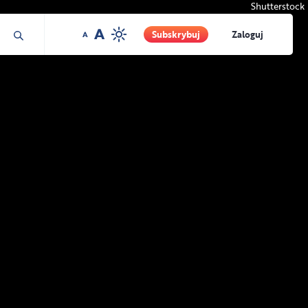
Shutterstock
Subskrybuj
Zaloguj