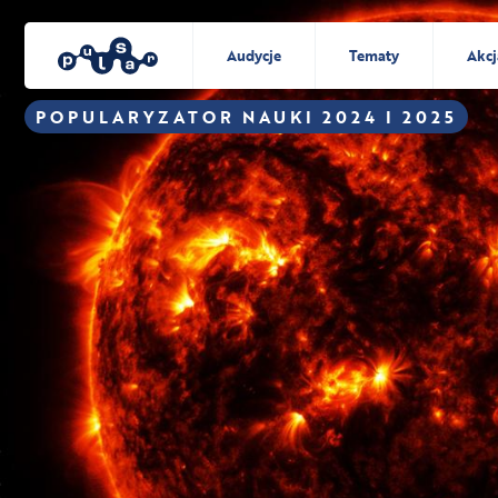
Audycje
Tematy
Akcj
POPULARYZATOR NAUKI 2024 I 2025