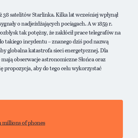
 38 satelitów Starlinka. Kilka lat wcześniej wpłynął
ygnały o nadjeżdżających pociągach. A w 1859 r.
błysk tak potężny, że zakłócił prace telegrafów na
 do takiego incydentu – znanego dziś pod nazwą
by globalna katastrofa sieci energetycznej. Dla
 mają obserwacje astronomiczne Słońca oraz
ię propozycja, aby do tego celu wykorzystać
 millions of phones