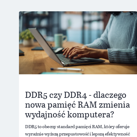
DDR5 czy DDR4 - dlaczego
nowa pamięć RAM zmienia
wydajność komputera?
DDR5 to obecny standard pamięci RAM, który oferuje
wyraźnie wyższą przepustowość i lepszą efektywność