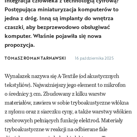
Integracja człowieka z technologią cyfrową?
Postępująca miniaturyzacja komputerów to
jedna z dróg. Inną są implanty do wnętrza
czaszki, aby bezprzewodowo obsługiwać
komputer. Właśnie pojawiła się nowa
propozycja.
TOMASZ ROMAN TARNAWSKI
16 października 2025
Wynalazek nazywa się A-Textile (od akustycznych
tekstyliów). Najważniejszy jego element to mikrofon
o średnicy 3 cm. Zbudowany z kilku warstw
materiałów, zawiera w sobie tryboakustyczne włókna
z nylonu oraz z siarczku cyny, a także warstwy włókien
srebrowych pełniących funkcję elektrod. Materiały
tryboakustyczne w reakcji na odbierane fale