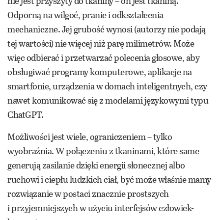
nie jest przyszyty do tkaniny – on jest tkaniną.
Odporną na wilgoć, pranie i odkształcenia
mechaniczne. Jej grubość wynosi (autorzy nie podają
tej wartości) nie więcej niż parę milimetrów. Może
więc odbierać i przetwarzać polecenia głosowe, aby
obsługiwać programy komputerowe, aplikacje na
smartfonie, urządzenia w domach inteligentnych, czy
nawet komunikować się z modelami językowymi typu
ChatGPT.
Możliwości jest wiele, ograniczeniem – tylko
wyobraźnia. W połączeniu z tkaninami, które same
generują zasilanie dzięki energii słonecznej albo
ruchowi i ciepłu ludzkich ciał, być może właśnie mamy
rozwiązanie w postaci znacznie prostszych
i przyjemniejszych w użyciu interfejsów człowiek-