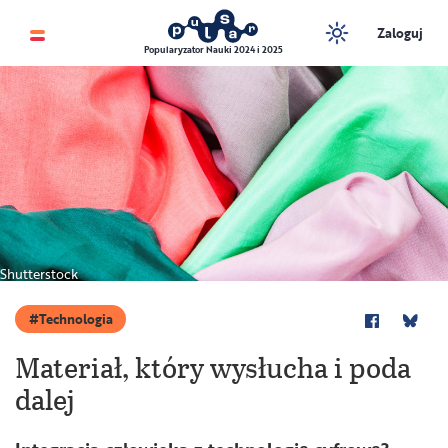
Zaloguj
Popularyzator Nauki 2024 i 2025
Shutterstock
Technologia
Materiał, który wysłucha i poda
dalej