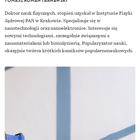
TOMASZ ROMAN TARNAWSKI
Doktor nauk fizycznych, stopień uzyskał w Instytucie Fizyki
Jądrowej PAN w Krakowie. Specjalizuje się w
nanotechnologii oraz nanoelektronice. Interesuje się
nowymi technologiami, szczególnie związanymi z
nanomateriałami lub bioinżynierią. Popularyzator nauki,
okazyjnie twórca krótkich komiksów popularnonaukowych.