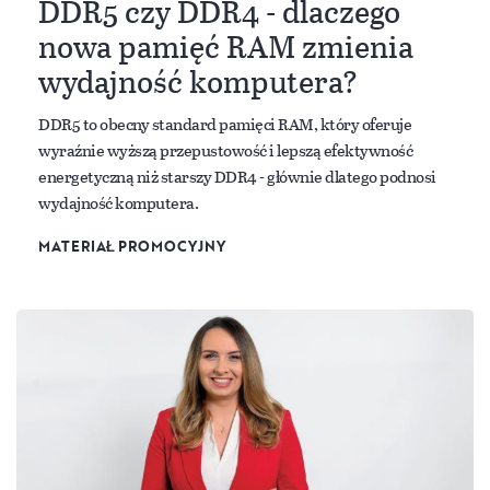
DDR5 czy DDR4 - dlaczego
nowa pamięć RAM zmienia
wydajność komputera?
DDR5 to obecny standard pamięci RAM, który oferuje
wyraźnie wyższą przepustowość i lepszą efektywność
energetyczną niż starszy DDR4 - głównie dlatego podnosi
wydajność komputera.
MATERIAŁ PROMOCYJNY