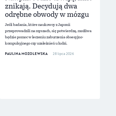
znikają. Decydują dwa
odrębne obwody w mózgu
Jeśli badania, które naukowcy z Japonii
przeprowadzili na myszach, się potwierdzą, możliwa
będzie pomoc w leczeniu zaburzenia obsesyjno-
kompulsyjnego czy uzależnień u ludzi.
PAULINA MOZOLEWSKA
28 lipca 2026