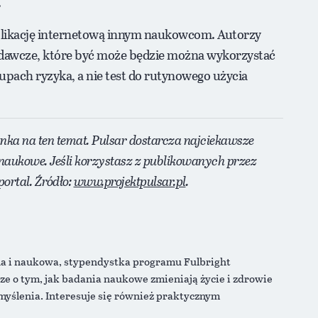
.
aplikację internetową innym naukowcom. Autorzy
 badawcze, które być może będzie można wykorzystać
upach ryzyka, a nie test do rutynowego użycia
anka na ten temat. Pulsar dostarcza najciekawsze
naukowe. Jeśli korzystasz z publikowanych przez
ortal. Źródło:
www.projektpulsar.pl
.
na i naukowa, stypendystka programu Fulbright
ze o tym, jak badania naukowe zmieniają życie i zdrowie
 myślenia. Interesuje się również praktycznym