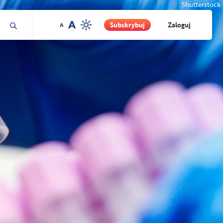
Shutterstock
Subskrybuj
Zaloguj