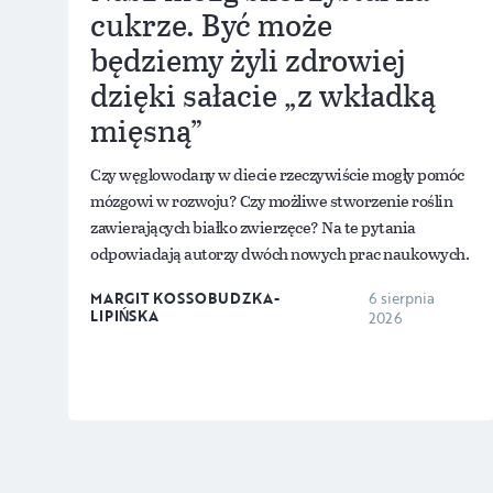
cukrze. Być może
będziemy żyli zdrowiej
dzięki sałacie „z wkładką
mięsną”
Czy węglowodany w diecie rzeczywiście mogły pomóc
mózgowi w rozwoju? Czy możliwe stworzenie roślin
zawierających białko zwierzęce? Na te pytania
odpowiadają autorzy dwóch nowych prac naukowych.
MARGIT KOSSOBUDZKA-
6 sierpnia
LIPIŃSKA
2026