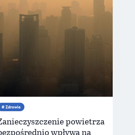
Zdrowie
Zanieczyszczenie powietrza
bezpośrednio wpływa na