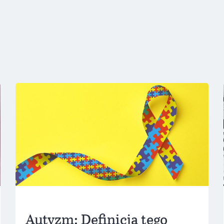
Autyzm: Definicja tego