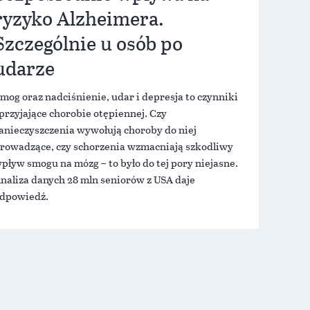
ryzyko Alzheimera.
Szczególnie u osób po
udarze
mog oraz nadciśnienie, udar i depresja to czynniki
przyjające chorobie otępiennej. Czy
anieczyszczenia wywołują choroby do niej
rowadzące, czy schorzenia wzmacniają szkodliwy
pływ smogu na mózg – to było do tej pory niejasne.
naliza danych 28 mln seniorów z USA daje
dpowiedź.