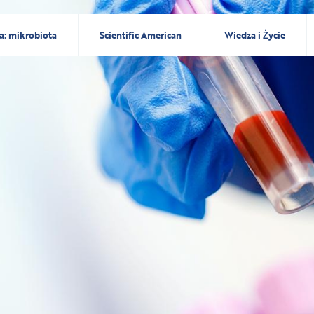
a: mikrobiota
Scientific American
Wiedza i Życie