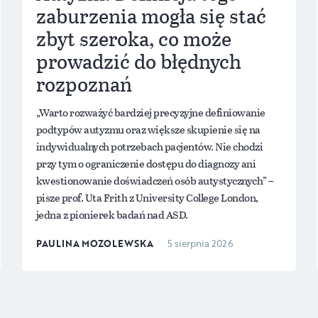
zaburzenia mogła się stać
zbyt szeroka, co może
prowadzić do błędnych
rozpoznań
„Warto rozważyć bardziej precyzyjne definiowanie
podtypów autyzmu oraz większe skupienie się na
indywidualnych potrzebach pacjentów. Nie chodzi
przy tym o ograniczenie dostępu do diagnozy ani
kwestionowanie doświadczeń osób autystycznych” –
pisze prof. Uta Frith z University College London,
jedna z pionierek badań nad ASD.
PAULINA MOZOLEWSKA
5 sierpnia 2026