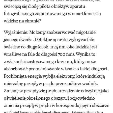
świecącą się diodę pilota obiektyw aparatu
fotograficznego zamontowanego w smartfonie. Co
widzisz na ekranie?
Wyjaśnienie: Możemy zaobserwować migotanie
jasnego światła. Detektor aparatu wykrywa fale
świetlne do długości ok. 1125 nm (oko ludzkie jest
wrażliwe na fale do długości 700 nm). Wynika to
z własności zastosowanego krzemu, który może
absorbować promieniowanie właśnie o takiej długości.
Pochłonięta energia wybija elektrony, które indukują
mierzalny przepływ prądu przez półprzewodnik.
Zmianę w przepływie prądu urządzenie odczytuje jako
oświetlenie określonego obszaru i odpowiednio
zmienia przepływ prądu w korespondującym obszarze
wyświetlacza ciekłokrystalicznego. Wyświetlacz ten