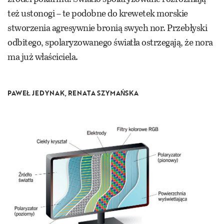
też ustonogi – te podobne do krewetek morskie
stworzenia agresywnie bronią swych nor. Przebłyski
odbitego, spolaryzowanego światła ostrzegają, że nora
ma już właściciela.
PAWEŁ JEDYNAK, RENATA SZYMAŃSKA