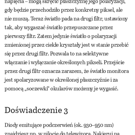
napięcia – mogą skręcić płaszczyznę jego polaryzacji,
gdy będzie przechodziło przez konkretny piksel, ale
nie muszą. Teraz światło pada na drugi filtr, ustawiony
tak, aby wygaszać światło przepuszczane przez
pierwszy filtr. Zatem jedynie światło o polaryzacji
zmienionej przez ciekłe kryształy jest w stanie przebić
się przez drugi filtr. Pozwala to na selektywne
włączanie i wyłączanie określonych pikseli. Przejście
przez drugi filtr oznacza zarazem, że światło monitora
jest spolaryzowane w określonej płaszczyźnie i za
pomocą „soczewki” okularów możemy je wygasić.
Doświadczenie 3
Diody emitujące podczerwień (ok. 930–950 nm)
znajdziesz np. w pilocie do telewizora. Nakieruj na