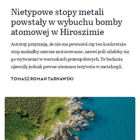
Nietypowe stopy metali
powstały w wybuchu bomby
atomowej w Hiroszimie
Autorzy przyznają, że nie ma pewności czy ten konkretnie
stop znalazłby szersze zastosowanie, nawet jeśli udałoby się
go wytwarzać w warunkach przemysłowych. Te badania
ujawniły jednak pewne nieznane terytoria w metalurgii.
TOMASZ ROMAN TARNAWSKI