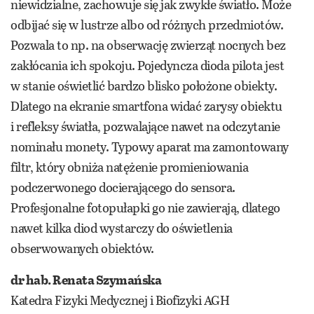
niewidzialne, zachowuje się jak zwykłe światło. Może
odbijać się w lustrze albo od różnych przedmiotów.
Pozwala to np. na obserwację zwierząt nocnych bez
zakłócania ich spokoju. Pojedyncza dioda pilota jest
w stanie oświetlić bardzo blisko położone obiekty.
Dlatego na ekranie smartfona widać zarysy obiektu
i refleksy światła, pozwalające nawet na odczytanie
nominału monety. Typowy aparat ma zamontowany
filtr, który obniża natężenie promieniowania
podczerwonego docierającego do sensora.
Profesjonalne fotopułapki go nie zawierają, dlatego
nawet kilka diod wystarczy do oświetlenia
obserwowanych obiektów.
dr hab. Renata Szymańska
Katedra Fizyki Medycznej i Biofizyki AGH