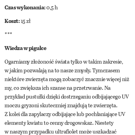
Czas wykonania:
0,5 h
Koszt:
15 zł
***
Wiedza w pigułce
Ogarniamy złożoność świata tylko w takim zakresie,
w jakim pozwalają na to nasze zmysły. Tymczasem
niektóre zwierzęta mogą zobaczyć znacznie więcej niż
my, co zwiększa ich szanse na przetrwanie. Na
przykład pustułki dzięki dostrzeganiu odbijającego UV
moczu gryzoni skuteczniej znajdują te zwierzęta.
Z kolei dla zapylaczy odbijające lub pochłaniające UV
elementy kwiatu to cenny drogowskaz. Niestety
w naszym przypadku ultrafiolet może uszkadzać