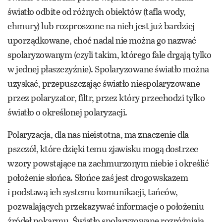
światło odbite od różnych obiektów (tafla wody,
chmury) lub rozproszone na nich jest już bardziej
uporządkowane, choć nadal nie można go nazwać
spolaryzowanym (czyli takim, którego fale drgają tylko
w jednej płaszczyźnie). Spolaryzowane światło można
uzyskać, przepuszczając światło niespolaryzowane
przez polaryzator, filtr, przez który przechodzi tylko
światło o określonej polaryzacji.
Polaryzacja, dla nas nieistotna, ma znaczenie dla
pszczół, które dzięki temu zjawisku mogą dostrzec
wzory powstające na zachmurzonym niebie i określić
położenie słońca. Słońce zaś jest drogowskazem
i podstawą ich systemu komunikacji, tańców,
pozwalających przekazywać informacje o położeniu
źródeł pokarmu. Światło spolaryzowane rozróżniają