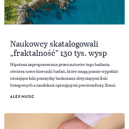
Naukowcy skatalogowali
„fraktalność” 130 tys. wysp
Hipoteza zaproponowana przez autorów tego badania
otwiera nowe kierunki badań, które mogą pomóc wypełnić
istniejące luki pomiędzy badaniami dotyczącymi linii
brzegowych a modelami opisującymi powierzchnię Ziemi.
ALEX MUSIC