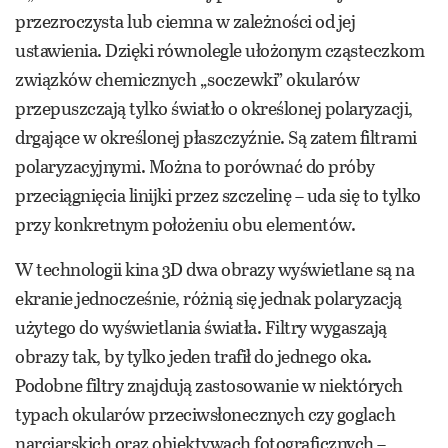
przezroczysta lub ciemna w zależności od jej
ustawienia. Dzięki równolegle ułożonym cząsteczkom
związków chemicznych „soczewki” okularów
przepuszczają tylko światło o określonej polaryzacji,
drgające w określonej płaszczyźnie. Są zatem filtrami
polaryzacyjnymi. Można to porównać do próby
przeciągnięcia linijki przez szczelinę – uda się to tylko
przy konkretnym położeniu obu elementów.
W technologii kina 3D dwa obrazy wyświetlane są na
ekranie jednocześnie, różnią się jednak polaryzacją
użytego do wyświetlania światła. Filtry wygaszają
obrazy tak, by tylko jeden trafił do jednego oka.
Podobne filtry znajdują zastosowanie w niektórych
typach okularów przeciwsłonecznych czy goglach
narciarskich oraz obiektywach fotograficznych –