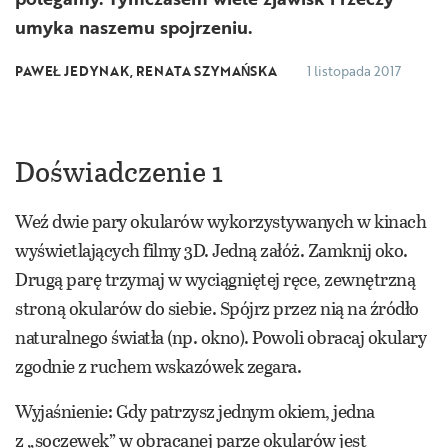
umyka naszemu spojrzeniu.
PAWEŁ JEDYNAK, RENATA SZYMAŃSKA
1 listopada 2017
Doświadczenie 1
Weź dwie pary okularów wykorzystywanych w kinach
wyświetlających filmy 3D. Jedną załóż. Zamknij oko.
Drugą parę trzymaj w wyciągniętej ręce, zewnętrzną
stroną okularów do siebie. Spójrz przez nią na źródło
naturalnego światła (np. okno). Powoli obracaj okulary
zgodnie z ruchem wskazówek zegara.
Wyjaśnienie: Gdy patrzysz jednym okiem, jedna
z „soczewek” w obracanej parze okularów jest