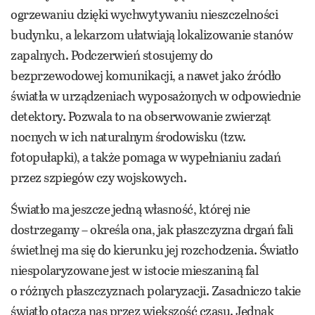
ogrzewaniu dzięki wychwytywaniu nieszczelności
budynku, a lekarzom ułatwiają lokalizowanie stanów
zapalnych. Podczerwień stosujemy do
bezprzewodowej komunikacji, a nawet jako źródło
światła w urządzeniach wyposażonych w odpowiednie
detektory. Pozwala to na obserwowanie zwierząt
nocnych w ich naturalnym środowisku (tzw.
fotopułapki), a także pomaga w wypełnianiu zadań
przez szpiegów czy wojskowych.
Światło ma jeszcze jedną własność, której nie
dostrzegamy – określa ona, jak płaszczyzna drgań fali
świetlnej ma się do kierunku jej rozchodzenia. Światło
niespolaryzowane jest w istocie mieszaniną fal
o różnych płaszczyznach polaryzacji. Zasadniczo takie
światło otacza nas przez większość czasu. Jednak