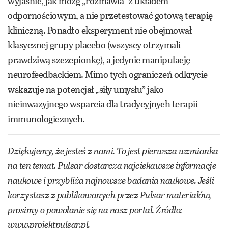
wyjaśnić, jak mózg „rozmawia” z układem
odpornościowym, a nie przetestować gotową terapię
kliniczną. Ponadto eksperyment nie obejmował
klasycznej grupy placebo (wszyscy otrzymali
prawdziwą szczepionkę), a jedynie manipulację
neurofeedbackiem. Mimo tych ograniczeń odkrycie
wskazuje na potencjał „siły umysłu” jako
nieinwazyjnego wsparcia dla tradycyjnych terapii
immunologicznych.
Dziękujemy, że jesteś z nami. To jest pierwsza wzmianka
na ten temat. Pulsar dostarcza najciekawsze informacje
naukowe i przybliża najnowsze badania naukowe. Jeśli
korzystasz z publikowanych przez Pulsar materiałów,
prosimy o powołanie się na nasz portal. Źródło:
www.projektpulsar.pl
.