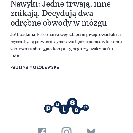
Nawyki: Jedne trwają, inne
znikają. Decydują dwa
odrębne obwody w mózgu
Jeśli badania, które naukowcy z Japonii przeprowadzili na
myszach, się potwierdzą, możliwa będzie pomoc w leczeniu
zaburzenia obsesyjno-kompulsyjnego czy uzależnień u
ludzi.
PAULINA MOZOLEWSKA