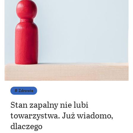
Zdrowie
Stan zapalny nie lubi
towarzystwa. Już wiadomo,
dlaczego