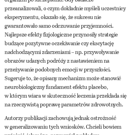
przeanalizowali, o czym dokładnie myśleli uczestnicy
eksperymentu, okazało się, że sukcesu nie
gwarantowało samo odczuwanie przyjemności.
Najlepsze efekty fizjologiczne przynosiły strategie
budzące pozytywne oczekiwanie czy ekscytację
nadchodzącymi zdarzeniami – np. przywoływanie
obrazów udanych podróży z nastawieniem na
przeżywanie podobnych emocji w przyszłości.
Sugeruje to, że opisany mechanizm może stanowić
neurobiologiczny fundament efektu placebo,
w którym wiara w skuteczność leczenia przekłada się
na rzeczywistą poprawę parametrów zdrowotnych.
Autorzy publikacji zachowują jednak ostrożność
w generalizowaniu tych wniosków. Chcieli bowiem