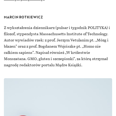
MARCIN ROTKIEWICZ
Z wykształcenia dziennikarz (pulsar i tygodnik POLITYKA) i
filozof, stypendysta Massachusetts Institute of Technology.
Autor wywiadów rzek: z prof. Jerzym Vetulanim pt. „Mózg i
błazen” oraz z prof. Bogdanem Wojciszke pt. „Homo nie
całkiem sapiens”. Napisał również „W królestwie
Monszatana. GMO, gluten i szczepionki”, za którą otrzymał
nagrodę redaktorów portalu Mądre Książki.