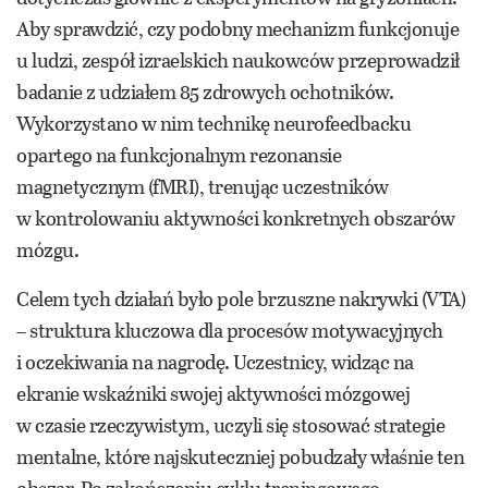
Aby sprawdzić, czy podobny mechanizm funkcjonuje
u ludzi, zespół izraelskich naukowców przeprowadził
badanie z udziałem 85 zdrowych ochotników.
Wykorzystano w nim technikę neurofeedbacku
opartego na funkcjonalnym rezonansie
magnetycznym (fMRI), trenując uczestników
w kontrolowaniu aktywności konkretnych obszarów
mózgu.
Celem tych działań było pole brzuszne nakrywki (VTA)
– struktura kluczowa dla procesów motywacyjnych
i oczekiwania na nagrodę. Uczestnicy, widząc na
ekranie wskaźniki swojej aktywności mózgowej
w czasie rzeczywistym, uczyli się stosować strategie
mentalne, które najskuteczniej pobudzały właśnie ten