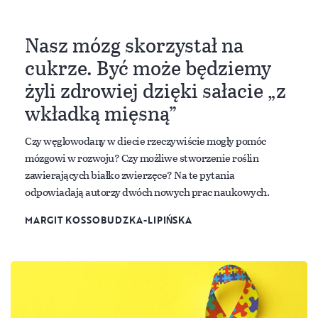
Nasz mózg skorzystał na
cukrze. Być może będziemy
żyli zdrowiej dzięki sałacie „z
wkładką mięsną”
Czy węglowodany w diecie rzeczywiście mogły pomóc
mózgowi w rozwoju? Czy możliwe stworzenie roślin
zawierających białko zwierzęce? Na te pytania
odpowiadają autorzy dwóch nowych prac naukowych.
MARGIT KOSSOBUDZKA-LIPIŃSKA