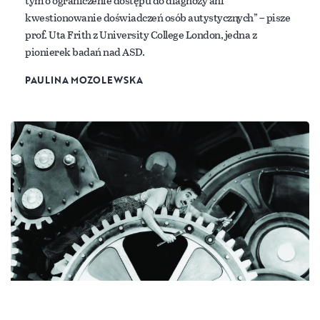
tym o ograniczenie dostępu do diagnozy ani
kwestionowanie doświadczeń osób autystycznych” – pisze
prof. Uta Frith z University College London, jedna z
pionierek badań nad ASD.
PAULINA MOZOLEWSKA