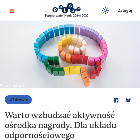
Zaloguj
Popularyzator Nauki 2024 i 2025
Shutterstock
Zdrowie
Warto wzbudzać aktywność
ośrodka nagrody. Dla układu
odpornościowego