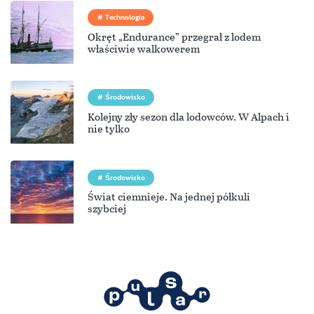
Technologia
Okręt „Endurance” przegrał z lodem
właściwie walkowerem
Środowisko
Kolejny zły sezon dla lodowców. W Alpach i
nie tylko
Środowisko
Świat ciemnieje. Na jednej półkuli
szybciej