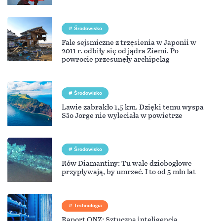
Środowisko
Fale sejsmiczne z trzęsienia w Japonii w
2011 r. odbiły się od jądra Ziemi. Po
powrocie przesunęły archipelag
Środowisko
Lawie zabrakło 1,5 km. Dzięki temu wyspa
São Jorge nie wyleciała w powietrze
Środowisko
Rów Diamantiny: Tu wale dziobogłowe
przypływają, by umrzeć. I to od 5 mln lat
Technologia
Raport ONZ: Sztuczna inteligencja