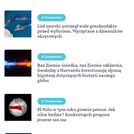
Środowisko
Lód morski ustrzegł wale grenlandzkie
przed wybiciem. Wyczytane z dzienników
okrętowych
Środowisko
Raz Ziemia-śnieżka, raz Ziemia-szklarnia.
Geolodzy z Harvardu kwestionują słynną
hipotezę dotyczących historii naszego
globu
Środowisko
El Niño w tym roku prawie pewne. Jak
silne będzie? Konkretnych prognoz
jeszcze nie ma