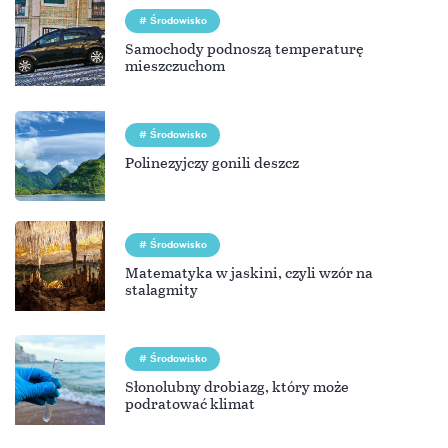
Środowisko
Samochody podnoszą temperaturę
mieszczuchom
Środowisko
Polinezyjczy gonili deszcz
Środowisko
Matematyka w jaskini, czyli wzór na
stalagmity
Środowisko
Słonolubny drobiazg, który może
podratować klimat