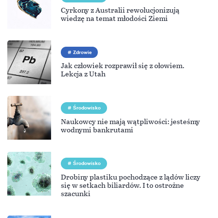
Cyrkony z Australii rewolucjonizują
wiedzę na temat młodości Ziemi
Zdrowie
Jak człowiek rozprawił się z ołowiem.
Lekcja z Utah
Środowisko
Naukowcy nie mają wątpliwości: jesteśmy
wodnymi bankrutami
Środowisko
Drobiny plastiku pochodzące z lądów liczy
się w setkach biliardów. I to ostrożne
szacunki