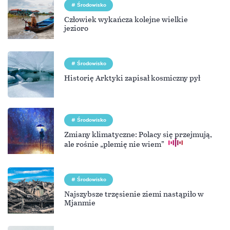
Środowisko
Człowiek wykańcza kolejne wielkie
jezioro
Środowisko
Historię Arktyki zapisał kosmiczny pył
Środowisko
Zmiany klimatyczne: Polacy się przejmują,
ale rośnie „plemię nie wiem”
Środowisko
Najszybsze trzęsienie ziemi nastąpiło w
Mjanmie