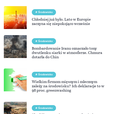
Środowisko
Chłodniej już było. Lato w Europie
zaczyna się niepokojąco wcześnie
Środowisko
Bombardowanie Iranu oznaczało tony
dwutlenku siarki w atmosferze. Chmura
dotarła do Chin
Środowisko
Wielkim firmom mięsnym i mlecznym
zależy na środowisku? Ich deklaracje to w
98 proc. greenwashing
Środowisko