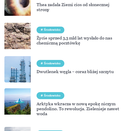
Thea zadała Ziemi cios od słonecznej
strony
Środowisko
Życie sprzed 3,3 mld lat wysłało do nas
chemiczną pocztówkę
Środowisko
Dwutlenek węgla – coraz bliżej szczytu
Środowisko
Arktyka wkracza w nową epokę niczym
pendolino. To rewolucja. Zielenieje nawet
woda