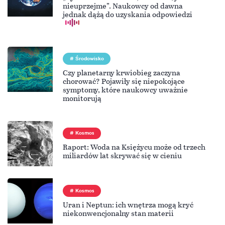
nieuprzejme”. Naukowcy od dawna
jednak dążą do uzyskania odpowiedzi
Środowisko
Czy planetarny krwiobieg zaczyna
chorować? Pojawiły się niepokojące
symptomy, które naukowcy uważnie
monitorują
Kosmos
Raport: Woda na Księżycu może od trzech
miliardów lat skrywać się w cieniu
Kosmos
Uran i Neptun: ich wnętrza mogą kryć
niekonwencjonalny stan materii