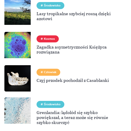
Środowisko
Lasy tropikalne szybciej rosną dzięki
azotowi
Kosmos
Zagadka asymetryczności Księżyca
rozwiązana
Człowiek
Czyj przodek pochodził z Casablanki
Środowisko
Grenlandia: lądolód się szybko
powiększał, a teraz może się równie
szybko skurczyć