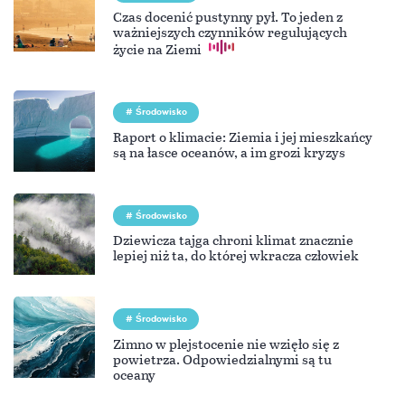
Czas docenić pustynny pył. To jeden z
ważniejszych czynników regulujących
życie na Ziemi
Środowisko
Raport o klimacie: Ziemia i jej mieszkańcy
są na łasce oceanów, a im grozi kryzys
Środowisko
Dziewicza tajga chroni klimat znacznie
lepiej niż ta, do której wkracza człowiek
Środowisko
Zimno w plejstocenie nie wzięło się z
powietrza. Odpowiedzialnymi są tu
oceany