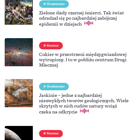
Środowisko
Zielone ślady czarnej śmierci. Tak świat
odradzał się po najbardziej zabójczej
epidemii w dziejach
Kosmos
Cukier w przestrzeni międzygwiazdowej
wytropiony. I to w pobliżu centrum Drogi
Mlecznej
Środowisko
Jaskinie – jedne z najbardziej
niezwykłych tworów geologicznych. Wiele
skrytych w nich cudów natury wciąż
czeka na odkrycie
Kosmos