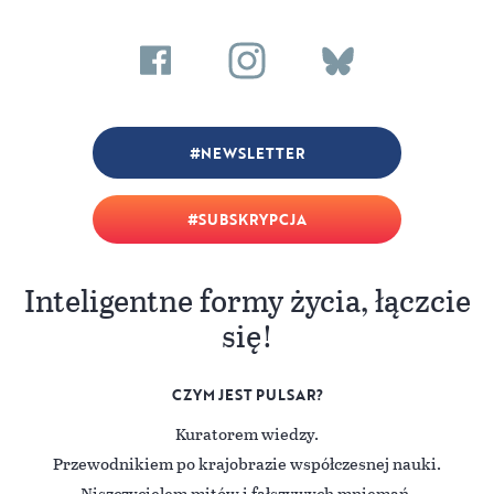
NEWSLETTER
SUBSKRYPCJA
Inteligentne formy życia, łączcie
się!
CZYM JEST PULSAR?
Kuratorem wiedzy.
Przewodnikiem po krajobrazie współczesnej nauki.
Niszczycielem mitów i fałszywych mniemań.