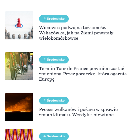
Środowisko
Wiciowca podwójna tożsamość.
Wskazówka, jak na Ziemi powstały
wielokomórkowce
Środowisko
Termin Tour de France powinien zostać
zmieniony. Przez gorączkę, która ogarnia
Europę
Środowisko
Proces wulkanów i pożaru w sprawie
zmian klimatu. Werdykt: niewinne
Środowisko