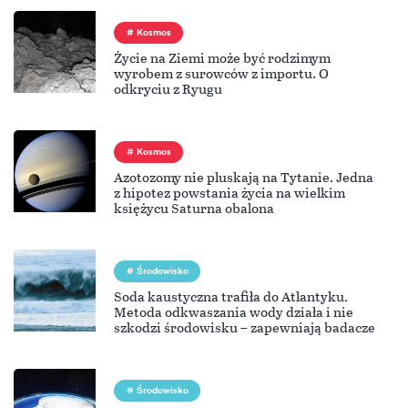
Kosmos
Życie na Ziemi może być rodzimym
wyrobem z surowców z importu. O
odkryciu z Ryugu
Kosmos
Azotozomy nie pluskają na Tytanie. Jedna
z hipotez powstania życia na wielkim
księżycu Saturna obalona
Środowisko
Soda kaustyczna trafiła do Atlantyku.
Metoda odkwaszania wody działa i nie
szkodzi środowisku – zapewniają badacze
Środowisko