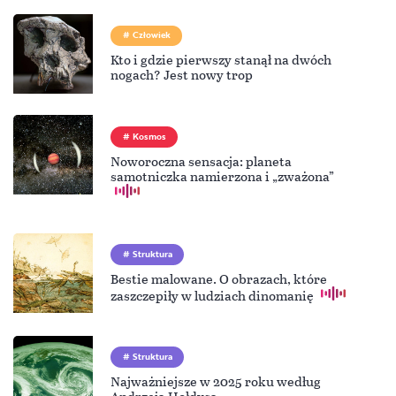
Człowiek
Kto i gdzie pierwszy stanął na dwóch
nogach? Jest nowy trop
Kosmos
Noworoczna sensacja: planeta
samotniczka namierzona i „zważona”
Struktura
Bestie malowane. O obrazach, które
zaszczepiły w ludziach dinomanię
Struktura
Najważniejsze w 2025 roku według
Andrzeja Hołdysa