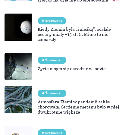
Środowisko
Kiedy Ziemia była „śnieżką”, ocalałe
oceany miały –15 st. C. Mimo to nie
zamarzły
Środowisko
Życie mogło się narodzić w lodzie
Środowisko
Atmosfera Ziemi w pandemii także
chorowała. Stężenie metanu było w niej
dwukrotnie większe
Środowisko