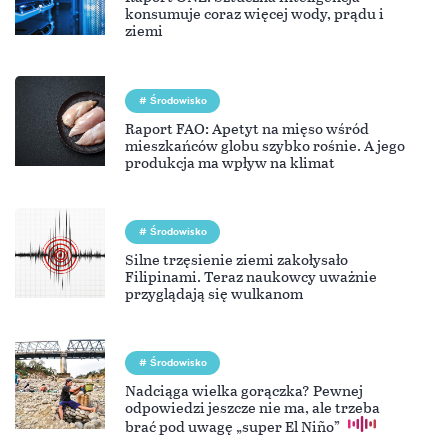
konsumuje coraz więcej wody, prądu i
ziemi
Środowisko
Raport FAO: Apetyt na mięso wśród
mieszkańców globu szybko rośnie. A jego
produkcja ma wpływ na klimat
Środowisko
Silne trzęsienie ziemi zakołysało
Filipinami. Teraz naukowcy uważnie
przyglądają się wulkanom
Środowisko
Nadciąga wielka gorączka? Pewnej
odpowiedzi jeszcze nie ma, ale trzeba
brać pod uwagę „super El Niño”