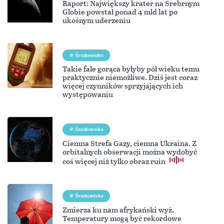
Raport: Największy krater na Srebrnym
Globie powstał ponad 4 mld lat po
ukośnym uderzeniu
Środowisko
Takie fale gorąca byłyby pół wieku temu
praktycznie niemożliwe. Dziś jest coraz
więcej czynników sprzyjających ich
występowaniu
Środowisko
Ciemna Strefa Gazy, ciemna Ukraina. Z
orbitalnych obserwacji można wydobyć
coś więcej niż tylko obraz ruin
Środowisko
Zmierza ku nam afrykański wyż.
Temperatury mogą być rekordowe