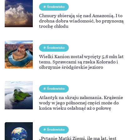
Środowisko
Chmury zbierają się nad Amazonią. I to
drobna dobra wiadomość, bo przynoszą
trochę chłodu
Środowisko
Wielki Kanion został wycięty 5,6 mln lat
temu. Sprawcami są rzeka Kolorado i
olbrzymie śródgórskie jezioro
Środowisko
Atlantyk na skraju załamania. Krążenie
wody w jego północnej części może do
końca wieku osłabnąć aż o połowę
Środowisko
„Pytanie Matki Ziemi, ile ma lat, jest