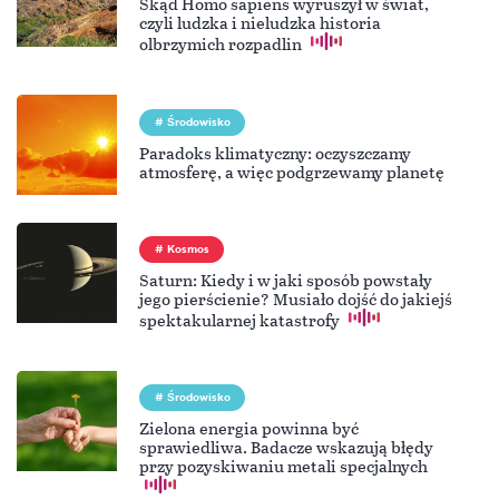
Skąd Homo sapiens wyruszył w świat,
czyli ludzka i nieludzka historia
olbrzymich rozpadlin
Środowisko
Paradoks klimatyczny: oczyszczamy
atmosferę, a więc podgrzewamy planetę
Kosmos
Saturn: Kiedy i w jaki sposób powstały
jego pierścienie? Musiało dojść do jakiejś
spektakularnej katastrofy
Środowisko
Zielona energia powinna być
sprawiedliwa. Badacze wskazują błędy
przy pozyskiwaniu metali specjalnych