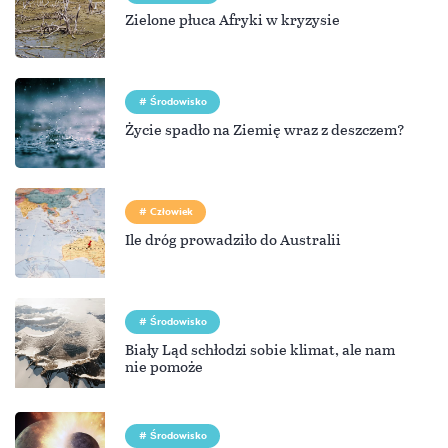
Zielone płuca Afryki w kryzysie
Środowisko
Życie spadło na Ziemię wraz z deszczem?
Człowiek
Ile dróg prowadziło do Australii
Środowisko
Biały Ląd schłodzi sobie klimat, ale nam
nie pomoże
Środowisko