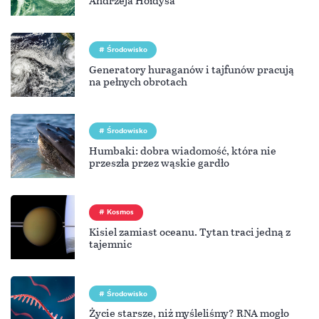
Środowisko
Generatory huraganów i tajfunów pracują
na pełnych obrotach
Środowisko
Humbaki: dobra wiadomość, która nie
przeszła przez wąskie gardło
Kosmos
Kisiel zamiast oceanu. Tytan traci jedną z
tajemnic
Środowisko
Życie starsze, niż myśleliśmy? RNA mogło