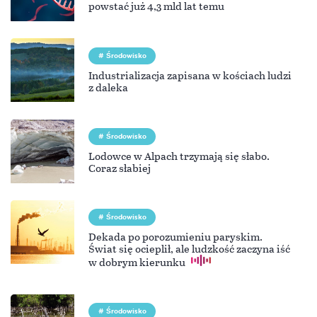
powstać już 4,3 mld lat temu
Środowisko
Industrializacja zapisana w kościach ludzi
z daleka
Środowisko
Lodowce w Alpach trzymają się słabo.
Coraz słabiej
Środowisko
Dekada po porozumieniu paryskim.
Świat się ocieplił, ale ludzkość zaczyna iść
w dobrym kierunku
Środowisko