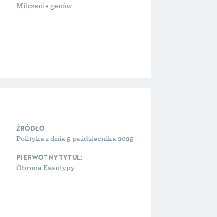
Milczenie genów
Polityka z dnia 5 października 2025
Obrona Ksantypy