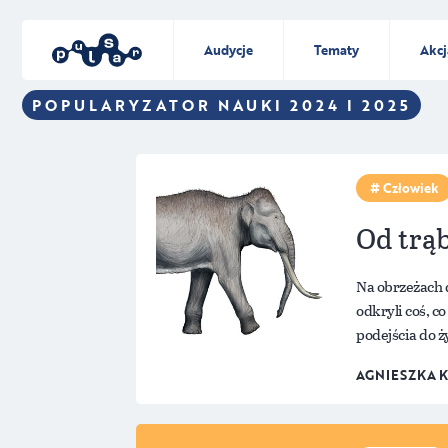
Audycje
Tematy
Akcj
POPULARYZATOR NAUKI 2024 I 2025
Człowiek
Od trąb
Na obrzeżach 
odkryli coś, c
podejścia do 
AGNIESZKA 