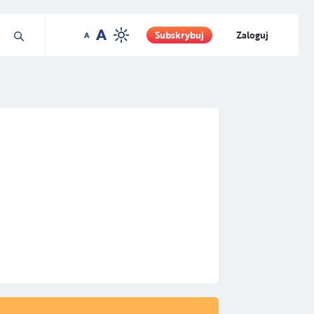
Subskrybuj
Zaloguj