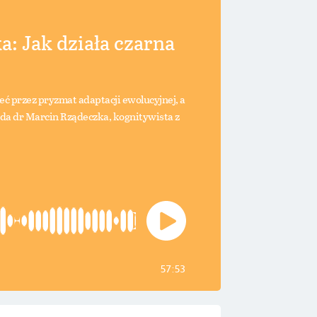
a: Jak działa czarna
 przez pryzmat adaptacji ewolucyjnej, a
iada dr Marcin Rządeczka, kognitywista z
57:53